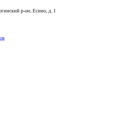
гинский р-он, Есино, д. 1
ов