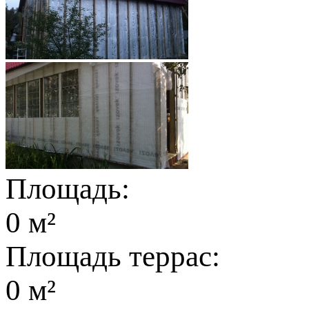
Площадь:
0 м²
Площадь террас:
0 м²