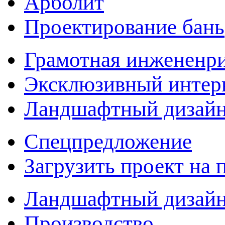
Арболит
Проектирование бань
Грамотная инжененр
Эксклюзивный интер
Ландшафтный дизай
Спецпредложение
Загрузить проект на 
Ландшафтный дизай
Производство