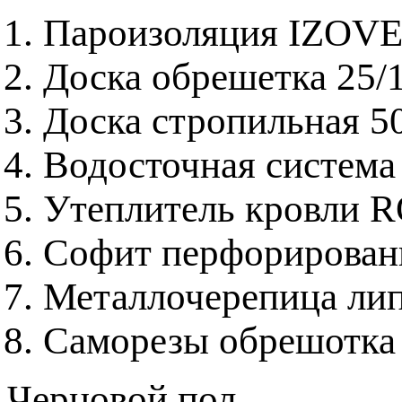
Пароизоляция IZOV
Доска обрешетка 25/
Доска стропильная 5
Водосточная система
Утеплитель кровли 
Софит перфорирова
Металлочерепица ли
Саморезы обрешотка
Черновой пол