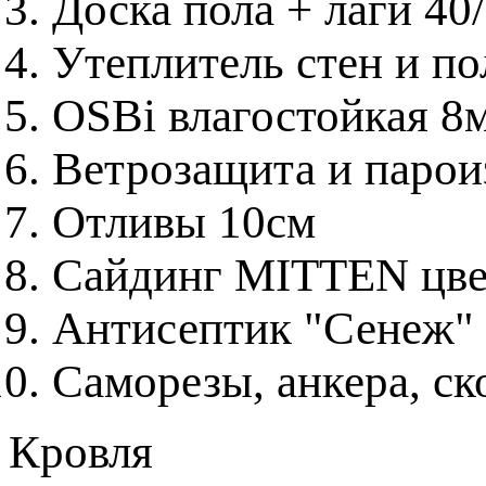
Доска пола + лаги 40
Утеплитель стен и 
OSBi влагостойкая 8
Ветрозащита и паро
Отливы 10см
Сайдинг MITTEN цвет
Антисептик "Сенеж"
Саморезы, анкера, с
Кровля