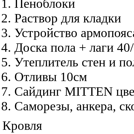
Пеноблоки
Раствор для кладки
Устройство армопояса
Доска пола + лаги 40
Утеплитель стен и 
Отливы 10см
Сайдинг MITTEN цвет
Саморезы, анкера, с
Кровля