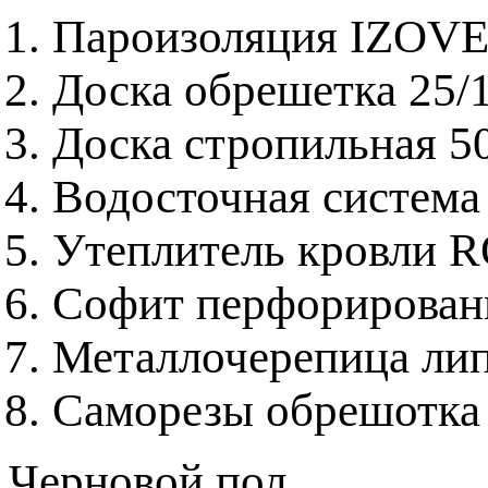
Пароизоляция IZOV
Доска обрешетка 25/
Доска стропильная 5
Водосточная система
Утеплитель кровли 
Софит перфорирова
Металлочерепица ли
Саморезы обрешотка
Черновой пол