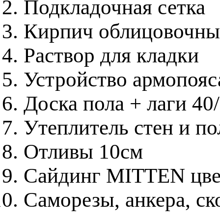
Подкладочная сетка
Кирпич облицовочн
Раствор для кладки
Устройство армопояса
Доска пола + лаги 40
Утеплитель стен и 
Отливы 10см
Сайдинг MITTEN цвет
Саморезы, анкера, с