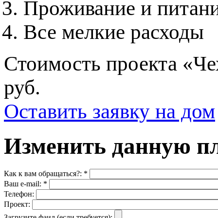
Проживание и питани
Все мелкие расходы
Стоимость проекта «Чех
руб.
Оставить заявку на дом
Изменить данную п
Как к вам обращаться?:
*
Ваш e-mail:
*
Телефон:
Проект:
Загрузите фаил (если требуется):