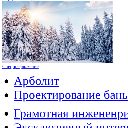
Спецпредложение
Арболит
Проектирование бань
Грамотная инжененр
Эксклюзивный интер