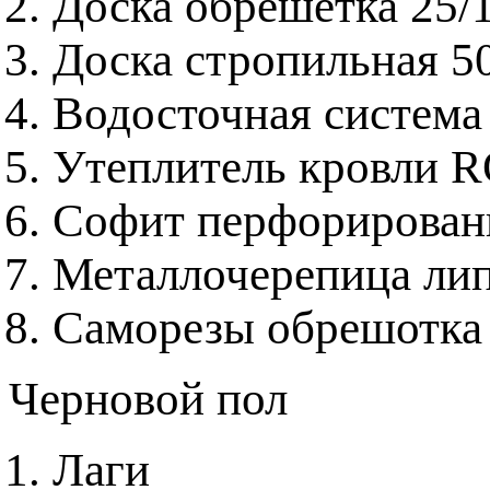
Доска обрешетка 25/
Доска стропильная 5
Водосточная система
Утеплитель кровли 
Софит перфорирова
Металлочерепица ли
Саморезы обрешотка
Черновой пол
Лаги