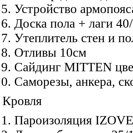
Устройство армопояса
Доска пола + лаги 40
Утеплитель стен и 
Отливы 10см
Сайдинг MITTEN цвет
Саморезы, анкера, с
Кровля
Пароизоляция IZOV