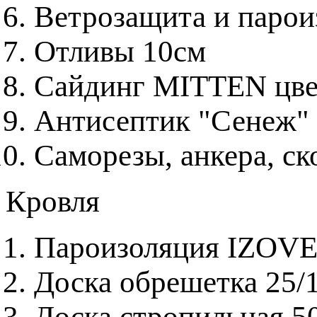
Ветрозащита и паро
Отливы 10см
Сайдинг MITTEN цвет
Антисептик "Сенеж"
Саморезы, анкера, с
Кровля
Пароизоляция IZOV
Доска обрешетка 25/
Доска стропильная 5